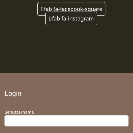
fab fa-facebook-square
fab fa-instagram
Login
Benutzername