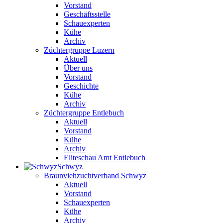
Vorstand
Geschäftsstelle
Schauexperten
Kühe
Archiv
Züchtergruppe Luzern
Aktuell
Über uns
Vorstand
Geschichte
Kühe
Archiv
Züchtergruppe Entlebuch
Aktuell
Vorstand
Kühe
Archiv
Eliteschau Amt Entlebuch
Schwyz
Braunviehzuchtverband Schwyz
Aktuell
Vorstand
Schauexperten
Kühe
Archiv