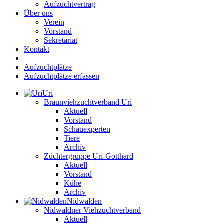
Aufzuchtvertrag
Über uns
Verein
Vorstand
Sekretariat
Kontakt
Aufzuchtplätze
Aufzuchtplätze erfassen
Uri
Braunviehzuchtverband Uri
Aktuell
Vorstand
Schauexperten
Tiere
Archiv
Züchtergruppe Uri-Gotthard
Aktuell
Vorstand
Kühe
Archiv
Nidwalden
Nidwaldner Viehzuchtverband
Aktuell