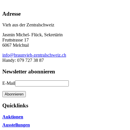
Adresse
Vieh aus der Zentralschweiz
Jasmin Michel- Flück, Sekretärin
Fruttstrasse 17
6067 Melchtal
info@braunvieh-zentralschweiz.ch
Handy: 079 727 38 87
Newsletter abonnieren
E-Mail
Abonnieren
Quicklinks
Auktionen
Ausstellungen