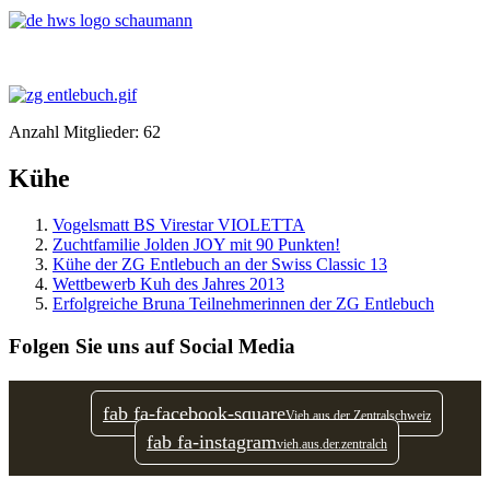
Anzahl Mitglieder: 62
Kühe
Vogelsmatt BS Virestar VIOLETTA
Zuchtfamilie Jolden JOY mit 90 Punkten!
Kühe der ZG Entlebuch an der Swiss Classic 13
Wettbewerb Kuh des Jahres 2013
Erfolgreiche Bruna Teilnehmerinnen der ZG Entlebuch
Folgen Sie uns auf Social Media
fab fa-facebook-square
Vieh aus der Zentralschweiz
fab fa-instagram
vieh.aus.der.zentralch