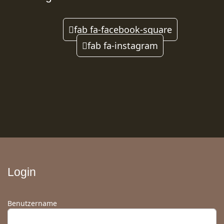
fab fa-facebook-square
fab fa-instagram
Login
Benutzername