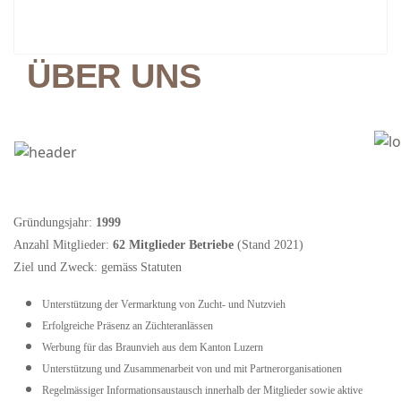
ÜBER UNS
Gründungsjahr:
1999
Anzahl Mitglieder:
62 Mitglieder Betriebe
(Stand 2021)
Ziel und Zweck: gemäss Statuten
Unterstützung der Vermarktung von Zucht- und Nutzvieh
Erfolgreiche Präsenz an Züchteranlässen
Werbung für das Braunvieh aus dem Kanton Luzern
Unterstützung und Zusammenarbeit von und mit Partnerorganisationen
Regelmässiger Informationsaustausch innerhalb der Mitglieder sowie aktive