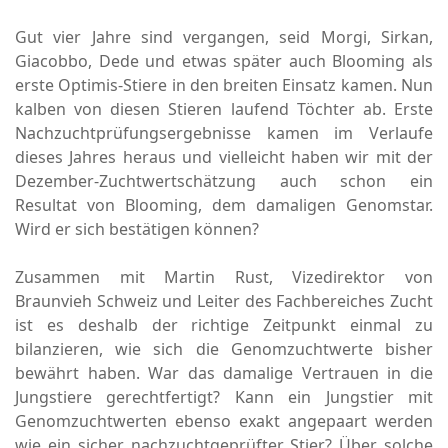
Gut vier Jahre sind vergangen, seid Morgi, Sirkan,
Giacobbo, Dede und etwas später auch Blooming als
erste Optimis-Stiere in den breiten Einsatz kamen. Nun
kalben von diesen Stieren laufend Töchter ab. Erste
Nachzuchtprüfungsergebnisse kamen im Verlaufe
dieses Jahres heraus und vielleicht haben wir mit der
Dezember-Zuchtwertschätzung auch schon ein
Resultat von Blooming, dem damaligen Genomstar.
Wird er sich bestätigen können?
Zusammen mit Martin Rust, Vizedirektor von
Braunvieh Schweiz und Leiter des Fachbereiches Zucht
ist es deshalb der richtige Zeitpunkt einmal zu
bilanzieren, wie sich die Genomzuchtwerte bisher
bewährt haben. War das damalige Vertrauen in die
Jungstiere gerechtfertigt? Kann ein Jungstier mit
Genomzuchtwerten ebenso exakt angepaart werden
wie ein sicher nachzuchtgeprüfter Stier? Über solche